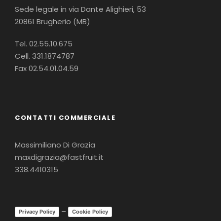
Sede legale in via Dante Alighieri, 53
20861 Brugherio (MB)
Tel. 02.55.10.675
Cell.
331.1874787
Fax 02.54.01.04.59
CONTATTI COMMERCIALE
Massimiliano Di Grazia
maxdigrazia@fastfruit.it
338.4410315
–
Privacy Policy
Cookie Policy