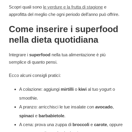
Scopri quali sono
le verdure e la frutta di stagione
e
approfitta del meglio che ogni periodo dell’anno può offrire.
Come inserire i superfood
nella dieta quotidiana
Integrare i
superfood
nella tua alimentazione è più
semplice di quanto pensi.
Ecco alcuni consigli pratici:
A colazione: aggiungi
mirtilli
o
kiwi
al tuo yogurt o
smoothie.
A pranzo: arricchisci le tue insalate con
avocado
,
spinaci
e
barbabietole
.
A cena: prova una zuppa di
broccoli
e
carote
, oppure