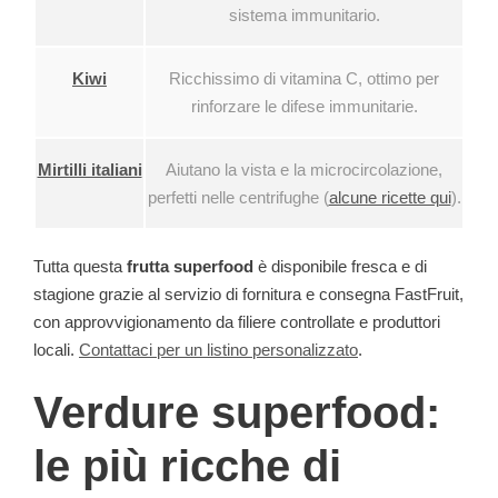
sistema immunitario.
Kiwi
Ricchissimo di vitamina C, ottimo per
rinforzare le difese immunitarie.
Mirtilli italiani
Aiutano la vista e la microcircolazione,
perfetti nelle centrifughe (
alcune ricette qui
).
Tutta questa
frutta superfood
è disponibile fresca e di
stagione grazie al servizio di fornitura e consegna FastFruit,
con approvvigionamento da filiere controllate e produttori
locali.
Contattaci per un listino personalizzato
.
Verdure superfood:
le più ricche di