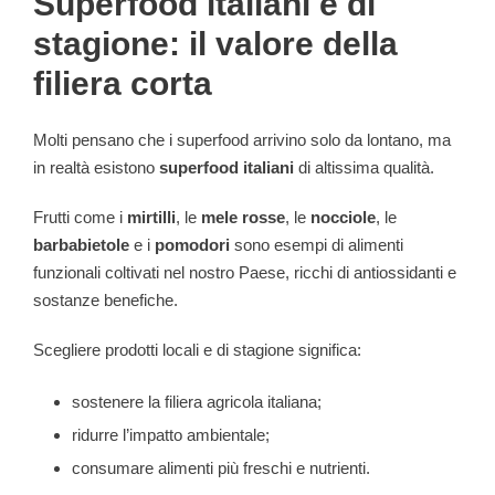
Superfood italiani e di
stagione: il valore della
filiera corta
Molti pensano che i superfood arrivino solo da lontano, ma
in realtà esistono
superfood italiani
di altissima qualità.
Frutti come i
mirtilli
, le
mele rosse
, le
nocciole
, le
barbabietole
e i
pomodori
sono esempi di alimenti
funzionali coltivati nel nostro Paese, ricchi di antiossidanti e
sostanze benefiche.
Scegliere prodotti locali e di stagione significa:
sostenere la filiera agricola italiana;
ridurre l’impatto ambientale;
consumare alimenti più freschi e nutrienti.