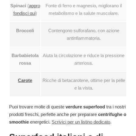
Spinaci
(
appro
Fonte di ferro e magnesio, migliorano il
fondisci qui
)
metabolismo e la salute muscolare.
Broccoli
Contengono sulforafano, con azione
antinfiammatoria.
Barbabietola
Aiuta la circolazione e riduce la pressione
rossa
arteriosa.
Carote
Ricche di betacarotene, ottime per la pelle
e la vista.
Puoi trovare molte di queste
verdure superfood
tra i nostri
prodotti freschi, perfette anche per preparare
centrifughe o
smoothie
energetici.
Scrivici per un listino dedicato
.