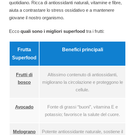
quotidiano. Ricca di antiossidanti naturali, vitamine e fibre,
aiuta a contrastare lo stress ossidativo e a mantenere
giovane il nostro organismo.
Ecco
quali sono i migliori superfood
tra i frutti:
Frutta
Benefici principali
Superfood
Frutti di
Altissimo contenuto di antiossidanti,
bosco
migliorano la circolazione e proteggono le
cellule.
Avocado
Fonte di grassi “buoni”, vitamina E e
potassio; favorisce la salute del cuore.
Melograno
Potente antiossidante naturale, sostiene il