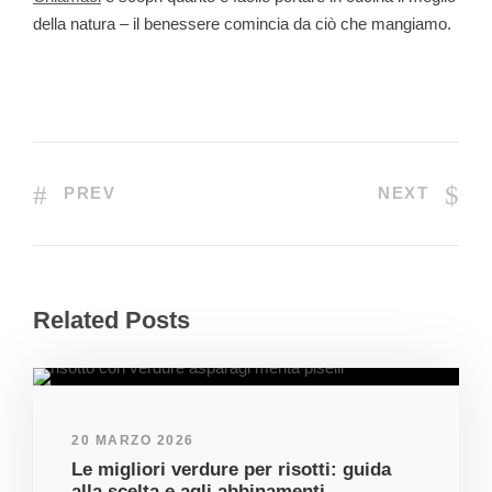
della natura – il benessere comincia da ciò che mangiamo.
PREV
NEXT
Related Posts
20 MARZO 2026
Le migliori verdure per risotti: guida
alla scelta e agli abbinamenti