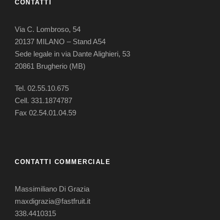
CONTATTI
Via C. Lombroso, 54
20137 MILANO – Stand A54
Sede legale in via Dante Alighieri, 53
20861 Brugherio (MB)
Tel. 02.55.10.675
Cell.
331.1874787
Fax 02.54.01.04.59
CONTATTI COMMERCIALE
Massimiliano Di Grazia
maxdigrazia@fastfruit.it
338.4410315