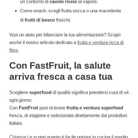
un contorno di
cavolo riccio
al vapore.
Come snack: scegli frutta secca o una macedonia
di
frutti di bosco
freschi.
Vuoi un aiuto per bilanciare la tua alimentazione? Scopri
anche il nostro articolo dedicato a
frutta e verdura ricca di
fibre
.
Con FastFruit, la salute
arriva fresca a casa tua
Scegliere
superfood
di qualità significa prendersi cura di sé
ogni giorno.
Con
FastFruit
puoi ricevere
frutta e verdura superfood
fresca, di stagione e selezionata direttamente dai produttori
italiani.
Chiamaci
e scopri quanto è facile portare in cucina il meglio