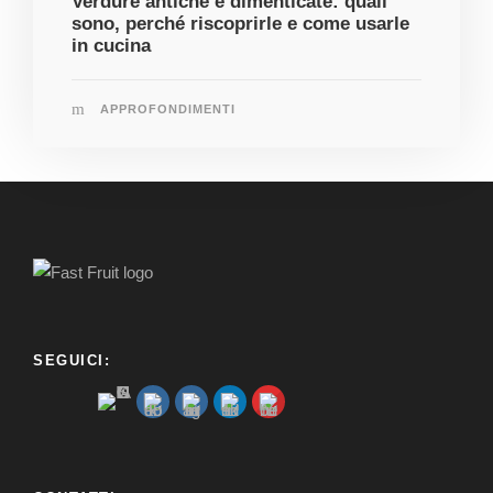
Verdure antiche e dimenticate: quali
sono, perché riscoprirle e come usarle
in cucina
APPROFONDIMENTI
SEGUICI: