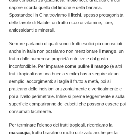
sapore ricorda quello del limone e della banana.
Spostandoci in Cina troviamo il
litchi
, spesso protagonista
delle tavole di Natale, un frutto ricco di vitamine, fibre,
antiossidanti e minerali.
Sempre parlando di quali sono i frutti esotici più conosciuti
anche in Italia non possiamo non menzionare il
mango
, un
frutto dalle numerose proprietà nutritive e dal gusto
inconfondibile. Per imparare
come pulire il mango
(e altri
frutti tropicali con una buccia simile) basta seguire alcuni
semplici accorgimenti: si taglia il frutto a metà, poi si
praticano delle incisioni orizzontalmente e verticalmente e
poi a livello perimetrale. Infine si preme leggermente e sulla
superficie compariranno dei cubetti che possono essere poi
consumati facilmente.
Per terminare l’elenco dei frutti tropicali, ricordiamo la
maracujia
, frutto brasiliano molto utilizzato anche per la