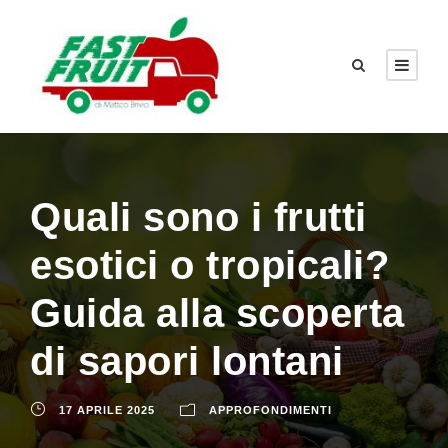
Quali sono i frutti
esotici o tropicali?
Guida alla scoperta
di sapori lontani
17 APRILE 2025
APPROFONDIMENTI