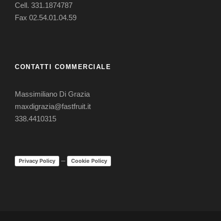
Cell.
331.1874787
Fax 02.54.01.04.59
CONTATTI COMMERCIALE
Massimiliano Di Grazia
maxdigrazia@fastfruit.it
338.4410315
–
Privacy Policy
Cookie Policy