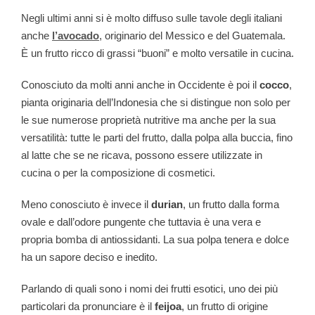
Negli ultimi anni si è molto diffuso sulle tavole degli italiani
anche
l’avocado
, originario del Messico e del Guatemala.
È un frutto ricco di grassi “buoni” e molto versatile in cucina.
Conosciuto da molti anni anche in Occidente è poi il
cocco
,
pianta originaria dell’Indonesia che si distingue non solo per
le sue numerose proprietà nutritive ma anche per la sua
versatilità: tutte le parti del frutto, dalla polpa alla buccia, fino
al latte che se ne ricava, possono essere utilizzate in
cucina o per la composizione di cosmetici.
Meno conosciuto è invece il
durian
, un frutto dalla forma
ovale e dall’odore pungente che tuttavia è una vera e
propria bomba di antiossidanti. La sua polpa tenera e dolce
ha un sapore deciso e inedito.
Parlando di quali sono i nomi dei frutti esotici, uno dei più
particolari da pronunciare è il
feijoa
, un frutto di origine