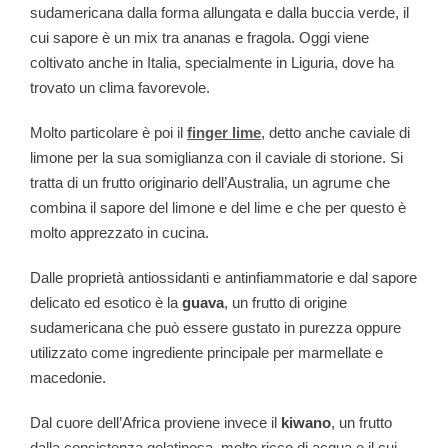
sudamericana dalla forma allungata e dalla buccia verde, il
cui sapore è un mix tra ananas e fragola. Oggi viene
coltivato anche in Italia, specialmente in Liguria, dove ha
trovato un clima favorevole.
Molto particolare è poi il
finger lime
, detto anche caviale di
limone per la sua somiglianza con il caviale di storione. Si
tratta di un frutto originario dell’Australia, un agrume che
combina il sapore del limone e del lime e che per questo è
molto apprezzato in cucina.
Dalle proprietà antiossidanti e antinfiammatorie e dal sapore
delicato ed esotico è la
guava
, un frutto di origine
sudamericana che può essere gustato in purezza oppure
utilizzato come ingrediente principale per marmellate e
macedonie.
Dal cuore dell’Africa proviene invece il
kiwano
, un frutto
dalla consistenza gelatinosa, molto ricco di acqua e il cui