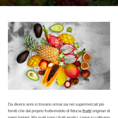
Da diversi anni si trovano ormai sia nei supermercati più
forniti che dal proprio fruttivendolo di fiducia
frutti
originari di
paesi lontani. Ma quali sono i frutti esotici, come si coltivano