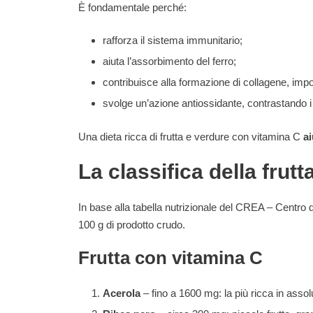
È fondamentale perché:
rafforza il sistema immunitario;
aiuta l’assorbimento del ferro;
contribuisce alla formazione di collagene, impor
svolge un’azione antiossidante, contrastando i ra
Una dieta ricca di frutta e verdure con vitamina C
ai
La classifica della frut
In base alla tabella nutrizionale del CREA – Centro d
100 g di prodotto crudo.
Frutta con vitamina C
Acerola
– fino a 1600 mg: la più ricca in assolu