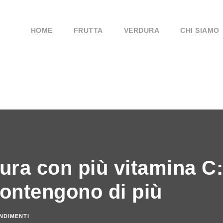
HOME
FRUTTA
VERDURA
CHI SIAMO
dura con più vitamina C:
contengono di più
NDIMENTI