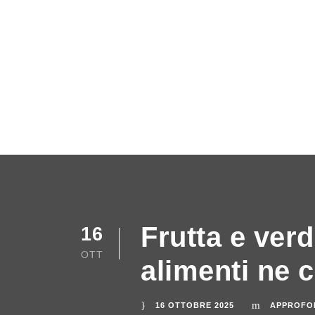
Frutta e ver
16
OTT
alimenti ne 
16 OTTOBRE 2025
APPROFO