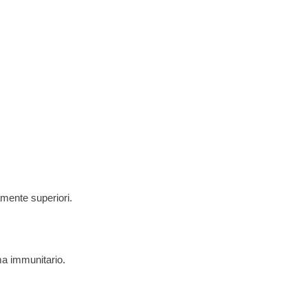
amente superiori.
ma immunitario.