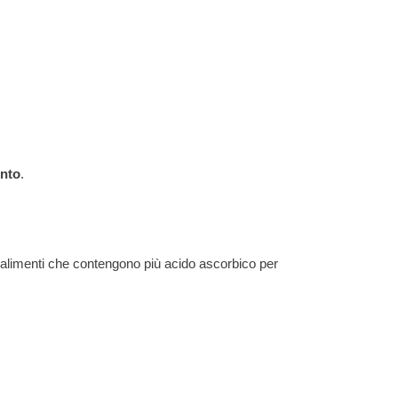
ento
.
li alimenti che contengono più acido ascorbico per