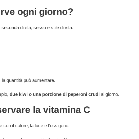
erve ogni giorno?
 seconda di età, sesso e stile di vita.
, la quantità può aumentare.
mpio,
due kiwi o una porzione di peperoni crudi
al giorno.
servare la vitamina C
con il calore, la luce e l’ossigeno.