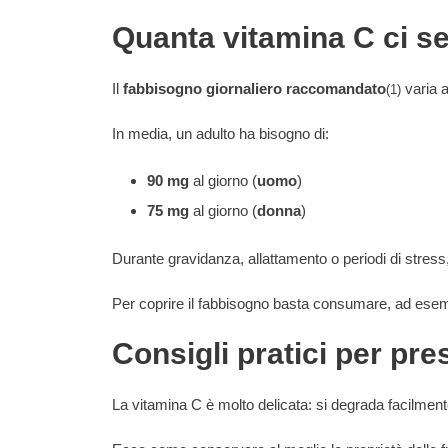
Quanta vitamina C ci s
Il
fabbisogno giornaliero raccomandato
varia a
(1)
In media, un adulto ha bisogno di:
90 mg
al giorno (
uomo
)
75 mg
al giorno (
donna
)
Durante gravidanza, allattamento o periodi di stress
Per coprire il fabbisogno basta consumare, ad ese
Consigli pratici per pre
La vitamina C è molto delicata: si degrada facilmente 