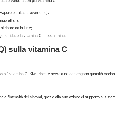
rutta e verdura con più vitamina C:
 vapore o saltati brevemente);
ngo all’aria;
 al riparo dalla luce;
igeno riduce la vitamina C in pochi minuti.
) sulla vitamina C
con più vitamina C. Kiwi, ribes e acerola ne contengono quantità decis
 e l’intensità dei sintomi, grazie alla sua azione di supporto al siste