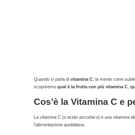
Quando si parla di
vitamina C
, la mente corre subit
scopriremo
qual è la frutta con più vitamina C
,
qu
Cos’è la Vitamina C e p
La vitamina C (o acido ascorbico) è una vitamina idr
l’alimentazione quotidiana.