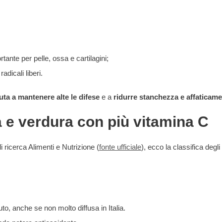
tante per pelle, ossa e cartilagini;
dicali liberi.
uta a mantenere alte le difese
e a
ridurre stanchezza e affaticam
ta e verdura con più vitamina C
i ricerca Alimenti e Nutrizione (
fonte ufficiale
), ecco la classifica deg
to, anche se non molto diffusa in Italia.