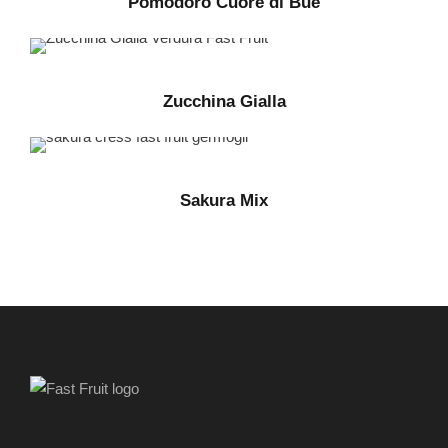
Pomodoro Cuore di Bue
Zucchina Gialla
Sakura Mix