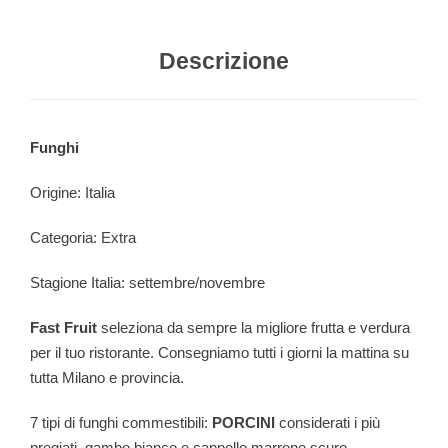
Descrizione
Funghi
Origine: Italia
Categoria: Extra
Stagione Italia: settembre/novembre
Fast Fruit
seleziona da sempre la migliore frutta e verdura
per il tuo ristorante. Consegniamo tutti i giorni la mattina su
tutta Milano e provincia.
7 tipi di funghi commestibili:
PORCINI
considerati i più
pregiati, gambo bianco e cappello marrone scuro.