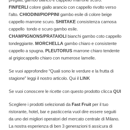
FINFERLI
colore giallo arancio con cappello rivolto verso
l’alto.
CHIODINI/PIOPPINI
gambo esile di colore beige
cappello marrone scuro.
SHIITAKE
consistenza carnosa
cappello tondo e scuro gambo esile.
CHAMPIGNONS/PRATAIOLI
bianchi gambo coto cappello
tondeggiante.
MORCHELLA
gambo chiaro e consistente
cappello a spugna.
PLEUTORUS
marrone chiaro tendente
al grigiocappello chiaro con numerose lamelle.
Se vuoi approfondire “Quali sono le verdure e la frutta di
stagione” leggi il nostro articolo. Qui il
LINK
Se vuoi conoscere le ricette con questo prodotto clicca
QUI
Scegliere i prodotti selezionati da
Fast Fruit
per il tuo
ristorante, hotel, bar e pasticceria vuol dire essere seguiti
da uno dei migliori operatori del mercato centrale di Milano.
La nostra esperienza di ben 3 generazioni ti assicura di