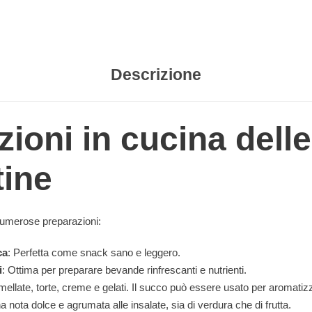
Descrizione
zioni in cucina delle
ine
numerose preparazioni:
ca
: Perfetta come snack sano e leggero.
i
: Ottima per preparare bevande rinfrescanti e nutrienti.
mellate, torte, creme e gelati. Il succo può essere usato per aromatiz
a nota dolce e agrumata alle insalate, sia di verdura che di frutta.