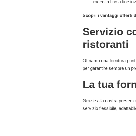
raccolta fino a fine in
Scopri i vantaggi offerti 
Servizio c
ristoranti
Offriamo una fornitura punt
per garantire sempre un pr
La tua forn
Grazie alla nostra presenza
servizio flessibile, adattabi