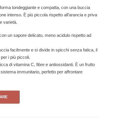
 forma tondeggiante e compatta, con una buccia
ione intenso. È più piccola rispetto all’arancia e priva
e varietà.
con un sapore delicato, meno acidulo rispetto ad
uccia facilmente e si divide in spicchi senza fatica, il
er i più piccoli.
icca di vitamina C, fibre e antiossidanti. È un frutto
 sistema immunitario, perfetto per affrontare
NARE