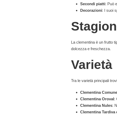
Secondi piatti
: Può e
Decorazioni
: I suoi 
Stagion
La clementina è un frutto 
dolcezza e freschezza.
Varietà
Tra le varietà principali tro
Clementina Comun
Clementina Oroval
:
Clementina Nules
: 
Clementina Tardiva 