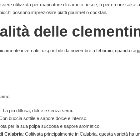
ssere utilizzata per marinature di carne o pesce, o per creare salse a
spicchi possono impreziosire piatti gourmet o cocktail.
alità delle clementi
tipicamente invernale, disponibile da novembre a febbraio, quando ra
viamo:
e
: La più diffusa, dolce e senza semi.
 Con buccia sottile e sapore dolce e intenso.
Nota per la sua polpa succosa e sapore aromatico.
di Calabria
: Coltivata principalmente in Calabria, questa varietà ha u