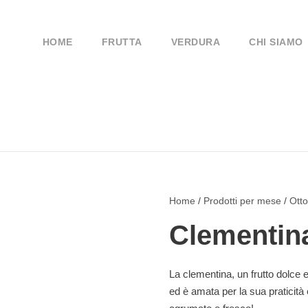
HOME
FRUTTA
VERDURA
CHI SIAMO
Home
/
Prodotti per mese
/
Ott
Clementin
La clementina, un frutto dolce 
ed è amata per la sua praticità 