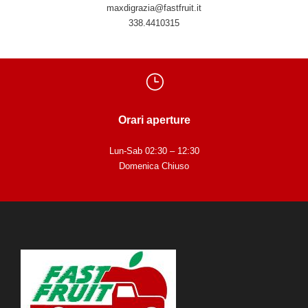
maxdigrazia@fastfruit.it
338.4410315
Orari aperture
Lun-Sab 02:30 – 12:30
Domenica Chiuso