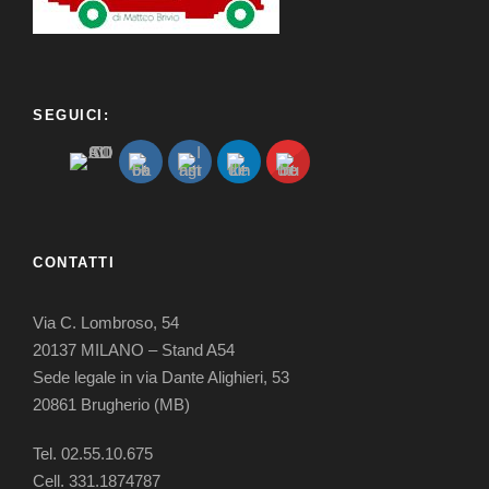
SEGUICI:
CONTATTI
Via C. Lombroso, 54
20137 MILANO – Stand A54
Sede legale in via Dante Alighieri, 53
20861 Brugherio (MB)
Tel. 02.55.10.675
Cell.
331.1874787