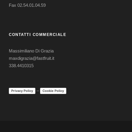
Fax 02.54.01.04.59
CONTATTI COMMERCIALE
Massimiliano Di Grazia
maxdigrazia@fastfruit.it
338.4410315
–
Privacy Policy
Cookie Policy